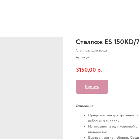
Стеллаж ES 150KD/
Стеллажи для воды
Артикул:
3150,00
р.
Купить
Описание:
Предназначен для хранения раз
небольших складах
Изготовлен из оцинкованной ст
влажностью
Быстрая, легкая сборка. Соед