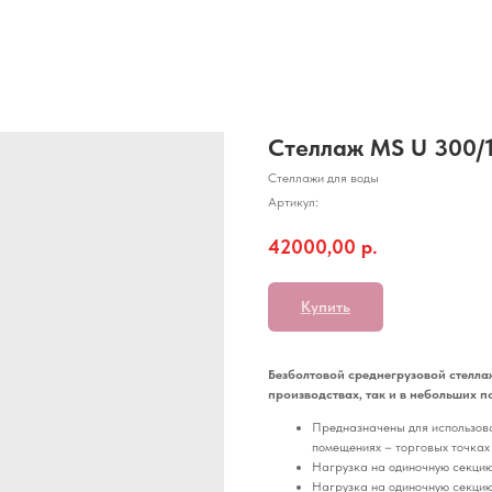
Стеллаж MS U 300/1
Стеллажи для воды
Артикул:
42000,00
р.
Купить
Безболтовой среднегрузовой стелла
производствах, так и в небольших п
Предназначены для использован
помещениях – торговых точках
Нагрузка на одиночную секцию
Нагрузка на одиночную секцию