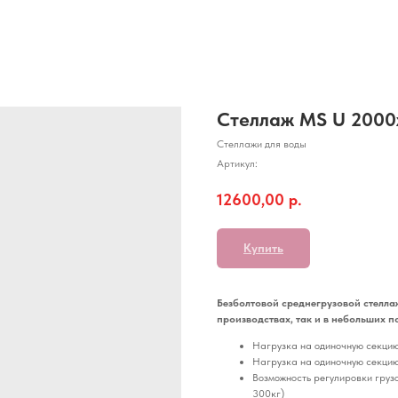
Стеллаж MS U 2000
Стеллажи для воды
Артикул:
12600,00
р.
Купить
Безболтовой среднегрузовой стелла
производствах, так и в небольших п
Нагрузка на одиночную секцию
Нагрузка на одиночную секцию
Возможность регулировки грузо
300кг)