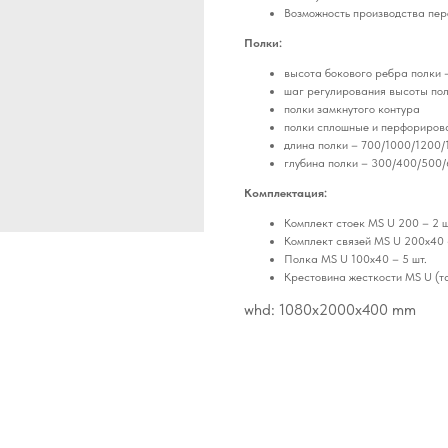
Возможность производства пер
Полки:
высота бокового ребра полки 
шаг регулирования высоты пол
полки замкнутого контура
полки сплошные и перфориров
длина полки – 700/1000/1200/
глубина полки – 300/400/500
Комплектация:
Комплект стоек MS U 200 – 2 ш
Комплект связей MS U 200x40 
Полка MS U 100х40 – 5 шт.
Крестовина жесткости MS U (та
whd: 1080x2000x400 mm