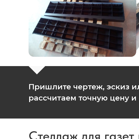
Пришлите чертеж, эскиз и
рассчитаем точную цену и
Стеллаж для газет