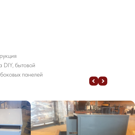
трукция
 DIY, бытовой
 боковых панелей