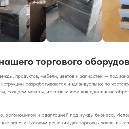
нашего торгового оборудов
ды, продуктов, мебели, цветов и запчастей — под заказ
нструкции разрабатываются индивидуально: по чертежу,
, создаём макеты, изготавливаем как единичные образ
, эргономикой и адаптацией под нужды бизнеса. Испол
е панели. Готовим решения для торговых залов, выкла