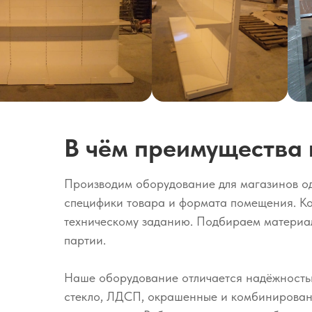
В чём преимущества 
Производим оборудование для магазинов одеж
специфики товара и формата помещения. Ко
техническому заданию. Подбираем материалы
партии.
Наше оборудование отличается надёжностью
стекло, ЛДСП, окрашенные и комбинированны