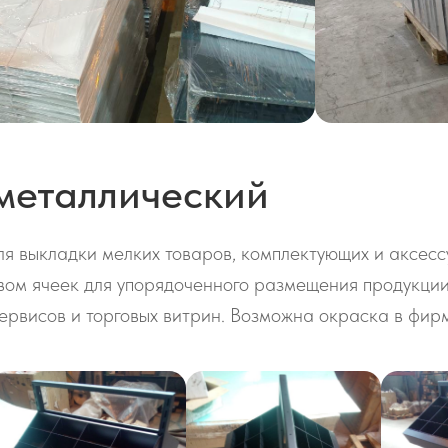
металлический
я выкладки мелких товаров, комплектующих и аксесс
вом ячеек для упорядоченного размещения продукции
сервисов и торговых витрин. Возможна окраска в фир