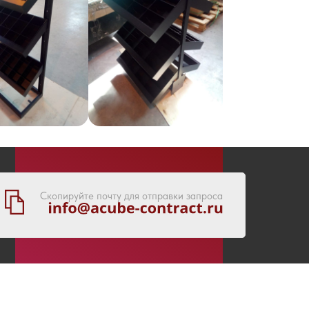
Скопируйте почту для отправки запроса