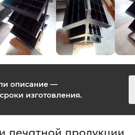
ли описание —
 сроки изготовления.
 и печатной продукции