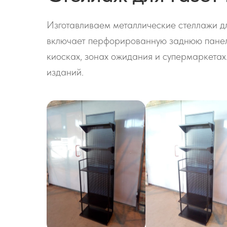
Изготавливаем металлические стеллажи дл
включает перфорированную заднюю панель
киосках, зонах ожидания и супермаркета
изданий.