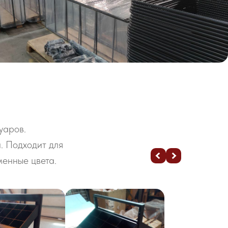
уаров.
. Подходит для
менные цвета.