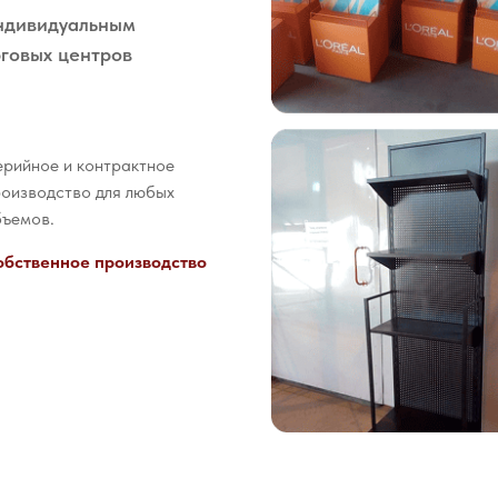
индивидуальным
рговых центров
рийное и контрактное
оизводство для любых
бъемов.
обственное производство