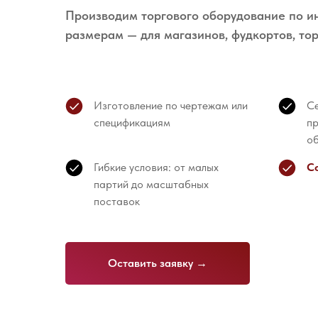
Производим торгового оборудование по 
размерам — для магазинов, фудкортов, то
Изготовление по чертежам или
Се
спецификациям
пр
о
Гибкие условия: от малых
С
партий до масштабных
поставок
Оставить заявку →