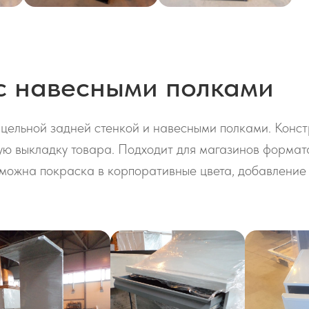
с навесными полками
 цельной задней стенкой и навесными полками. Конс
ую выкладку товара. Подходит для магазинов формата
зможна покраска в корпоративные цвета, добавление