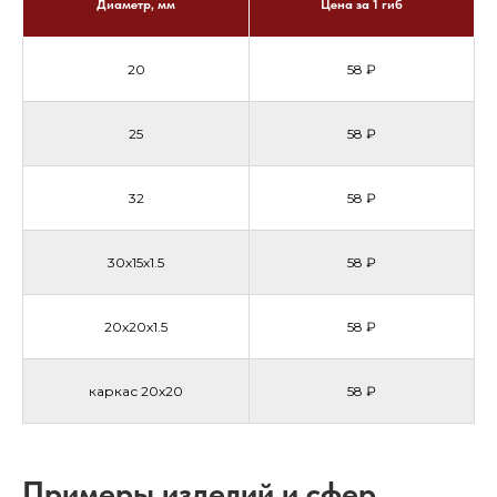
Диаметр, мм
Цена за 1 гиб
20
58 ₽
25
58 ₽
32
58 ₽
30х15х1.5
58 ₽
20х20х1.5
58 ₽
каркас 20х20
58 ₽
Примеры изделий и сфер