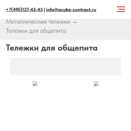
+7(495)137-43-43
|
info@acube-contract.ru
Главная
→
Продукция
→
Металлические тележки
→
Тележки для общепита
Тележки для общепита