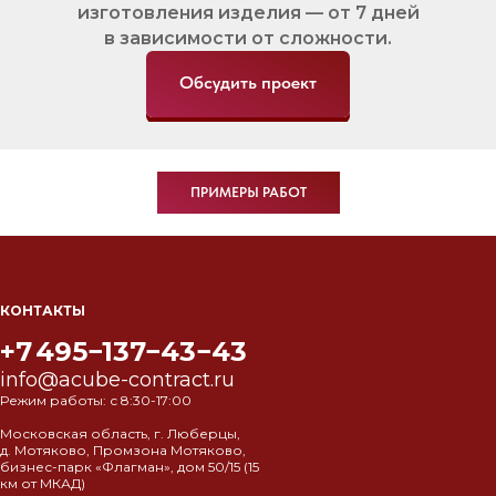
изготовления изделия — от 7 дней
в зависимости от сложности.
Обсудить проект
ПРИМЕРЫ РАБОТ
КОНТАКТЫ
+7 495−137−43−43
info@acube-contract.ru
Режим работы: с 8:30-17:00
Московская область, г. Люберцы,
д. Мотяково, Промзона Мотяково,
бизнес-парк «Флагман», дом 50/15 (15
км от МКАД)