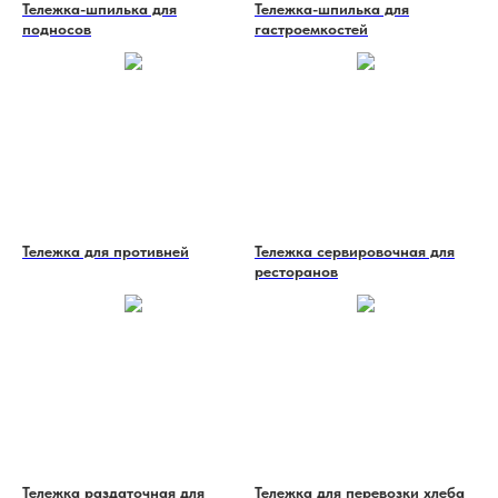
Тележка-шпилька для
Тележка-шпилька для
подносов
гастроемкостей
Тележка для противней
Тележка сервировочная для
ресторанов
Тележка раздаточная для
Тележка для перевозки хлеба