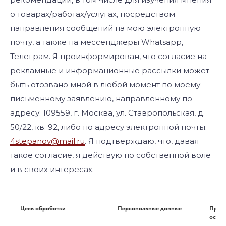
о товарах/работах/услугах, посредством
направления сообщений на мою электронную
почту, а также на мессенджеры Whatsapp,
Телеграм. Я проинформирован, что согласие на
рекламные и информационные рассылки может
быть отозвано мной в любой момент по моему
письменному заявлению, направленному по
адресу: 109559, г. Москва, ул. Ставропольская, д.
50/22, кв. 92, либо по адресу электронной почты:
4stepanov@mail.ru
. Я подтверждаю, что, давая
такое согласие, я действую по собственной воле
и в своих интересах.
Цель обработки
Персональные данные
Прав
осно