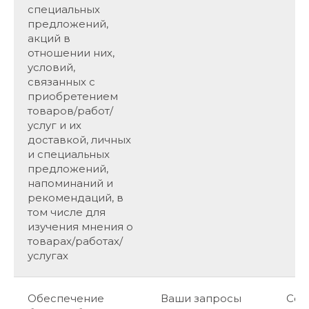
специальных
предложений,
акций в
отношении них,
условий,
связанных с
приобретением
товаров/работ/
услуг и их
доставкой, личных
и специальных
предложений,
напоминаний и
рекомендаций, в
том числе для
изучения мнения о
товарах/работах/
услугах
Обеспечение
Ваши запросы
Сог