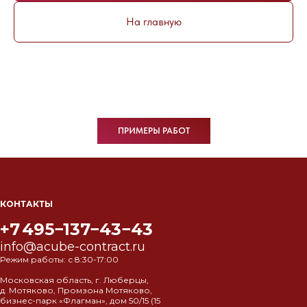
На главную
ПРИМЕРЫ РАБОТ
КОНТАКТЫ
+7 495−137−43−43
info@acube-contract.ru
Режим работы: с 8:30-17:00
Московская область, г. Люберцы,
д. Мотяково, Промзона Мотяково,
бизнес-парк «Флагман», дом 50/15 (15