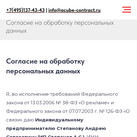
+7(495)137-43-43
|
info@acube-contract.ru
Главная
→
Согласие на обработку персональных
данных
Согласие на обработку
персональных данных
Я, во исполнение требований Федерального
закона от 13.03.2006 № 38-ФЗ «О рекламе» и
Федерального закона от 07.07.2003 г. № 126-ФЗ «О
связи» даю
Индивидуальному
предпринимателю Степанову Андрею
Сергеевичу (ИП Степанов А.С.)
, ИНН: