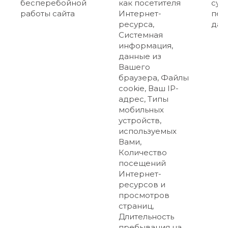
бесперебойной
как посетителя
суб
работы сайта
Интернет-
пер
ресурса,
дан
Системная
информация,
данные из
Вашего
браузера, Файлы
cookie, Ваш IP-
адрес, Типы
мобильных
устройств,
используемых
Вами,
Количество
посещений
Интернет-
ресурсов и
просмотров
страниц,
Длительность
пребывания на