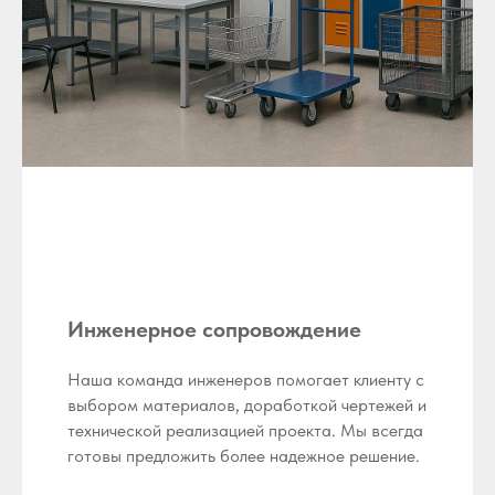
Инженерное сопровождение
Наша команда инженеров помогает клиенту с
выбором материалов, доработкой чертежей и
технической реализацией проекта. Мы всегда
готовы предложить более надежное решение.