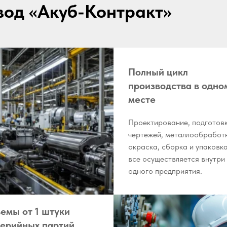
вод «Акуб-Контракт»
Полный цикл
производства в одно
месте
Проектирование, подготов
чертежей, металлообработ
окраска, сборка и упаковк
все осуществляется внутри
одного предприятия.
емы от 1 штуки
серийных партий