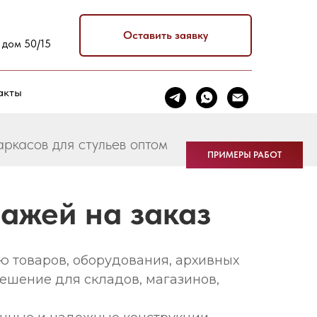
Оставить заявку
 дом 50/15
акты
ркасов для стульев оптом
ПРИМЕРЫ РАБОТ
ажей на заказ
ю товаров, оборудования, архивных
ешение для складов, магазинов,