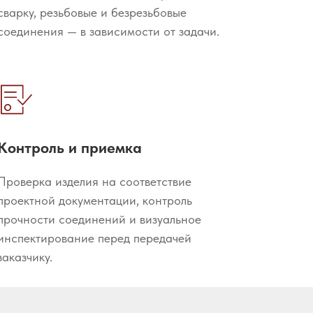
сварку, резьбовые и безрезьбовые
соединения — в зависимости от задачи.
Контроль и приемка
Проверка изделия на соответствие
проектной документации, контроль
прочности соединений и визуальное
инспектирование перед передачей
заказчику.