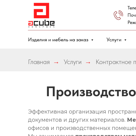
Тел
Поч
Реж
Изделия и мебель на заказ
Услуги
Главная
→
Услуги
→
Контрактное 
Производство
Эффективная организация пространс
документов и других материалов.
Ме
офисов и производственных помеще