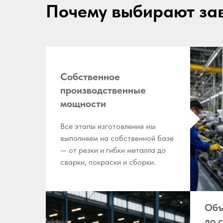
Почему выбирают за
Собственное
производственные
мощности
Все этапы изготовления мы
выполняем на собственной базе
— от резки и гибки металла до
сварки, покраски и сборки.
Объ
до 