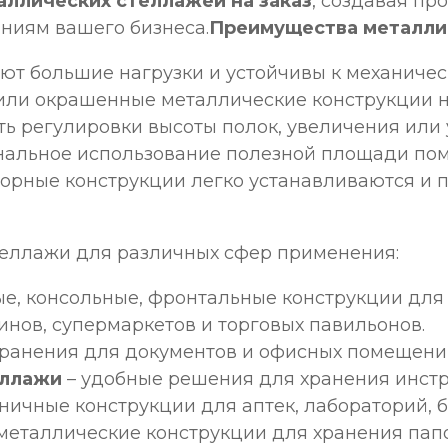
аллических стеллажей на заказ
, создавая пр
ниям вашего бизнеса.
Преимущества металли
т большие нагрузки и устойчивы к механиче
ли окрашенные металлические конструкции н
ь регулировки высоты полок, увеличения или
альное использование полезной площади по
орные конструкции легко устанавливаются и 
еллажи для различных сфер применения:
е, консольные, фронтальные конструкции для 
инов, супермаркетов и торговых павильонов.
хранения для документов и офисных помещени
еллажи
– удобные решения для хранения инстр
ничные конструкции для аптек, лабораторий, 
металлические конструкции для хранения папо