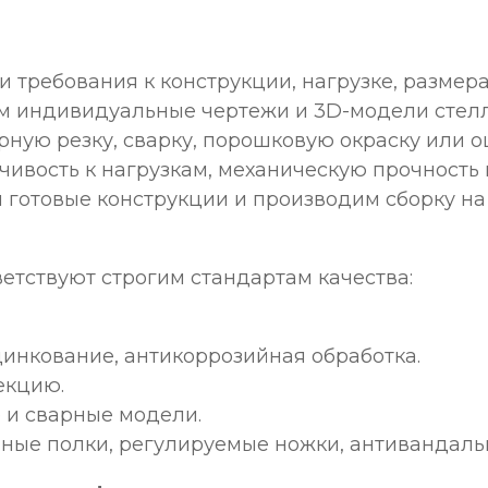
требования к конструкции, нагрузке, размера
 индивидуальные чертежи и 3D-модели стел
ную резку, сварку, порошковую окраску или о
ивость к нагрузкам, механическую прочность 
готовые конструкции и производим сборку на 
етствуют строгим стандартам качества:
инкование, антикоррозийная обработка.
секцию.
 и сварные модели.
ные полки, регулируемые ножки, антивандаль