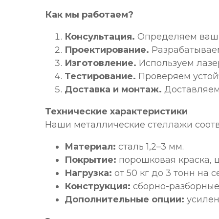
Как мы работаем?
Консультация.
Определяем ваши 
Проектирование.
Разрабатываем
Изготовление.
Используем лазер
Тестирование.
Проверяем устойч
Доставка и монтаж.
Доставляем 
Технические характеристики
Наши металлические стеллажи соотв
Материал:
сталь 1,2–3 мм.
Покрытие:
порошковая краска, ц
Нагрузка:
от 50 кг до 3 тонн на 
Конструкция:
сборно-разборные
Дополнительные опции:
усилен