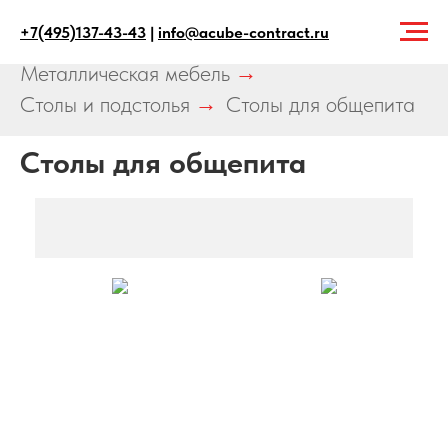
+7(495)137-43-43
|
info@acube-contract.ru
Главная
→
Продукция
→
Металлическая мебель
→
Столы и подстолья
→
Столы для общепита
Столы для общепита