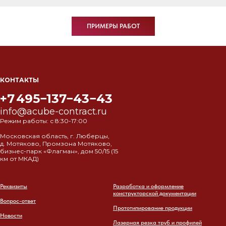
ПРИМЕРЫ РАБОТ
КОНТАКТЫ
+7 495−137−43−43
info@acube-contract.ru
Режим работы: с 8:30-17:00
Московская область, г. Люберцы,
д. Мотяково, Промзона Мотяково,
бизнес-парк «Флагман», дом 50/15 (15
км от МКАД)
Реквизиты
Разработка и оформление
конструкторской документации
Вопрос-ответ
Прототипирование продукции
Новости
Лазерная резка труб и профилей