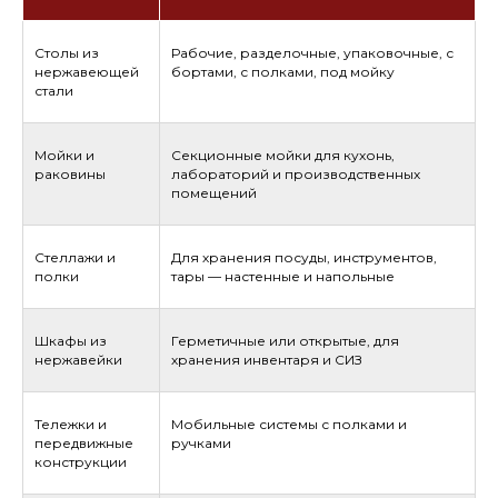
Столы из
Рабочие, разделочные, упаковочные, с
нержавеющей
бортами, с полками, под мойку
стали
Мойки и
Секционные мойки для кухонь,
раковины
лабораторий и производственных
помещений
Стеллажи и
Для хранения посуды, инструментов,
полки
тары — настенные и напольные
Шкафы из
Герметичные или открытые, для
нержавейки
хранения инвентаря и СИЗ
Тележки и
Мобильные системы с полками и
передвижные
ручками
конструкции