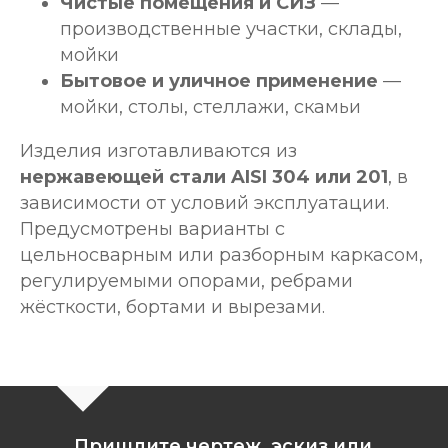
Чистые помещения и СИЗ
—
производственные участки, склады,
мойки
Бытовое и уличное применение
—
мойки, столы, стеллажи, скамьи
Изделия изготавливаются из
нержавеющей стали AISI 304 или 201
, в
зависимости от условий эксплуатации.
Предусмотрены варианты с
цельносварным или разборным каркасом,
регулируемыми опорами, ребрами
жёсткости, бортами и вырезами.
Пришлите чертеж, эскиз или