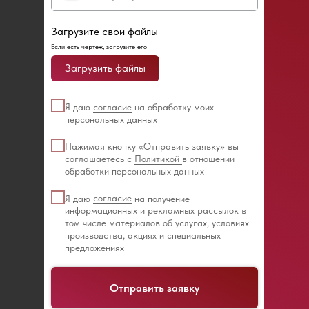
Загрузите свои файлы
Если есть чертеж, загрузите его
Загрузить файлы
Я даю
согласие
на обработку моих
персональных данных
Нажимая кнопку «Отправить заявку» вы
соглашаетесь с
Политикой
в отношении
обработки персональных данных
Я даю
согласие
на получение
информационных и рекламных рассылок в
том числе материалов об услугах, условиях
производства, акциях и специальных
предложениях
Отправить заявку