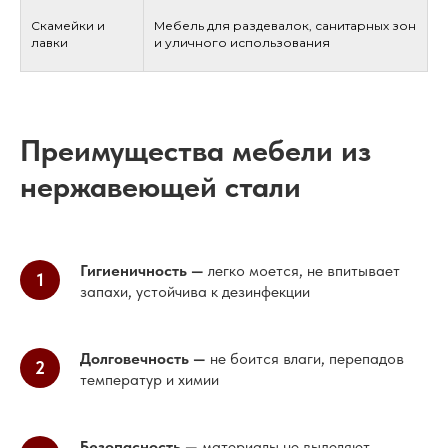
Скамейки и
Мебель для раздевалок, санитарных зон
лавки
и уличного использования
Преимущества мебели из
нержавеющей стали
Гигиеничность
—
легко моется, не впитывает
запахи, устойчива к дезинфекции
Долговечность
—
не боится влаги, перепадов
температур и химии
Безопасность —
материалы не выделяют