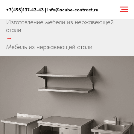
+7(495)137-43-43
|
info@acube-contract.ru
Главная
→
Услуги
→
Изготовление мебели из нержавеющей
стали
→
Мебель из нержавеющей стали