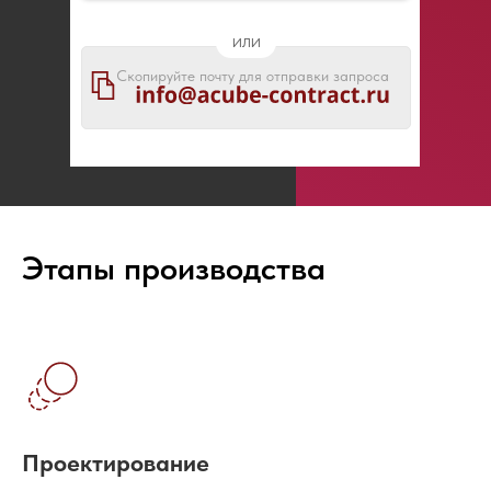
или
Скопируйте почту для отправки запроса
Этапы производства
Проектирование