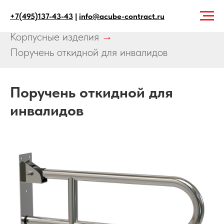
+7(495)137-43-43
|
info@acube-contract.ru
Главная
→
Продукция
→
Корпусные изделия
→
Поручень откидной для инвалидов
Поручень откидной для
инвалидов