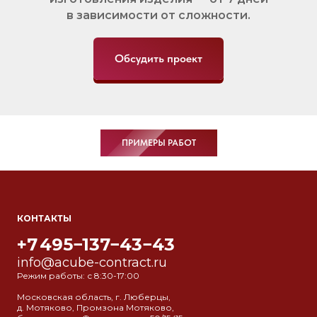
в зависимости от сложности.
Обсудить проект
ПРИМЕРЫ РАБОТ
КОНТАКТЫ
+7 495−137−43−43
info@acube-contract.ru
Режим работы: с 8:30-17:00
Московская область, г. Люберцы,
д. Мотяково, Промзона Мотяково,