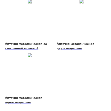
Аптечка металлическая со
Аптечка металлическая
стеклянной вставкой
двухстворчатая
Аптечка металлическая
одностворчатая