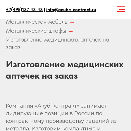
+7(495)137-43-43
|
info@acube-contract.ru
Главная
→
Продукция
→
Металлическая мебель
→
Металлические шкафы
→
Изготовление медицинских аптечек на
заказ
Изготовление медицинских
аптечек на заказ
Компания «Акуб-контракт» занимает
лидирующие позиции в России по
контрактному производству изделий из
металла. Изготовим компактные и