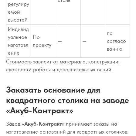
регулиру
емой
высотой
Индивид
по
уальное
По
—
—
согласо
изготовл
проекту
ванию
ение
Стоимость зависит от материала, конструкции,
сложности работы и дополнительных опций.
Заказать основание для
квадратного столика на заводе
«Акуб-Контракт»
Завод
«Акуб-Контракт»
принимает заказы на
изготовление оснований для квадратных столиков.