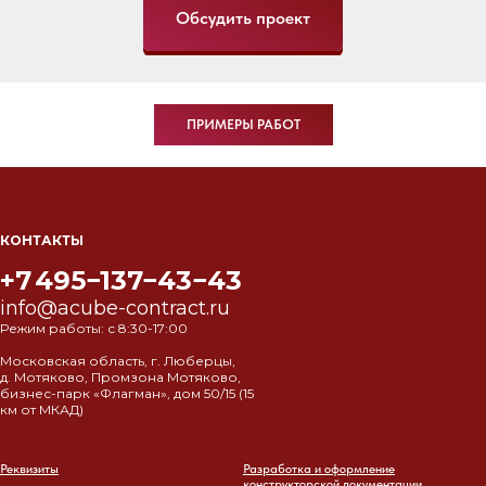
Обсудить проект
ПРИМЕРЫ РАБОТ
КОНТАКТЫ
+7 495−137−43−43
info@acube-contract.ru
Режим работы: с 8:30-17:00
Московская область, г. Люберцы,
д. Мотяково, Промзона Мотяково,
бизнес-парк «Флагман», дом 50/15 (15
км от МКАД)
Реквизиты
Разработка и оформление
конструкторской документации