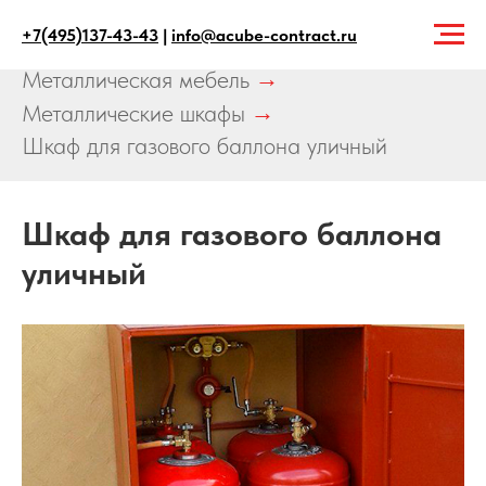
+7(495)137-43-43
|
info@acube-contract.ru
Главная
→
Продукция
→
Металлическая мебель
→
Металлические шкафы
→
Шкаф для газового баллона уличный
Шкаф для газового баллона
уличный