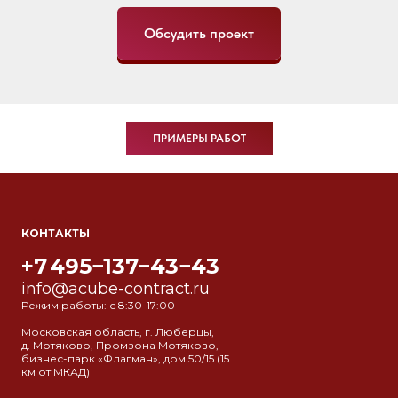
Обсудить проект
ПРИМЕРЫ РАБОТ
КОНТАКТЫ
+7 495−137−43−43
info@acube-contract.ru
Режим работы: с 8:30-17:00
Московская область, г. Люберцы,
д. Мотяково, Промзона Мотяково,
бизнес-парк «Флагман», дом 50/15 (15
км от МКАД)