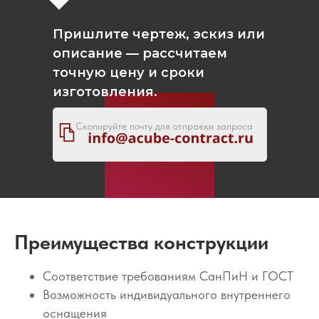
Пришлите чертеж, эскиз или
описание — рассчитаем
точную цену и сроки
изготовления.
Скопируйте почту для отправки запроса
Преимущества конструкции
Соответствие требованиям СанПиН и ГОСТ
Возможность индивидуального внутреннего
оснащения