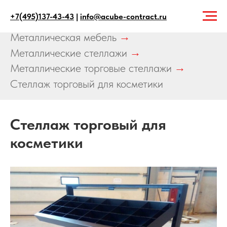
+7(495)137-43-43
|
info@acube-contract.ru
Главная
→
Продукция
→
Металлическая мебель
→
Металлические стеллажи
→
Металлические торговые стеллажи
→
Стеллаж торговый для косметики
Стеллаж торговый для
косметики