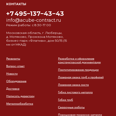
КОНТАКТЫ
+7 495−137−43−43
info@acube-contract.ru
Режим работы: с 8:30-17:00
Московская область, г. Люберцы,
д. Мотяково, Промзона Мотяково,
бизнес-парк «Флагман», дом 50/15 (15
км от МКАД)
Реквизиты
Разработка и оформление
конструкторской документации
Вопрос-ответ
Прототипирование продукции
Новости
Лазерная резка труб и профилей
Оборудование
Лазерная резка листа
Доставка
Гибка листового металла
Написать директору
Гибка труб
Металлообработка
Сварочные работы
Порошковая покраска металла