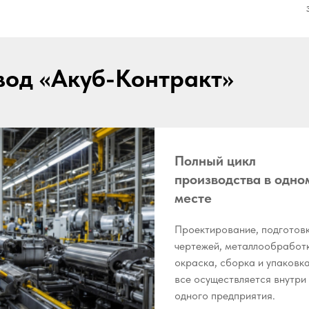
вод «Акуб-Контракт»
Полный цикл
производства в одно
месте
Проектирование, подготов
чертежей, металлообработ
окраска, сборка и упаковк
все осуществляется внутри
одного предприятия.