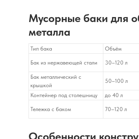
Мусорные баки для о
металла
Тип бака
Объём
Бак из нержавеющей стали
30–120 л
Бак металлический с
50–100 л
крышкой
Контейнер под столешницу
до 40 л
Тележка с баком
70–120 л
Особенности констр