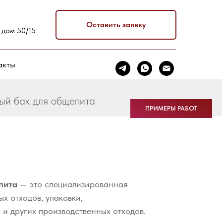
Оставить заявку
 дом 50/15
акты
ый бак для общепита
ПРИМЕРЫ РАБОТ
пита
— это специализированная
х отходов, упаковки,
 и других производственных отходов.