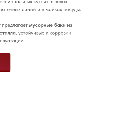
ессиональных кухнях, в залах
даточных линий и в мойках посуды.
т
предлагает
мусорные баки из
еталла
, устойчивые к коррозии,
плуатации.