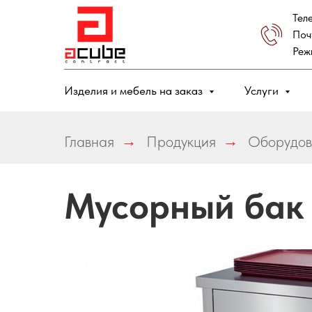
Тел
Поч
Реж
Изделия и мебель на заказ
Услуги
Главная
→
Продукция
→
Оборудов
Мусорный бак