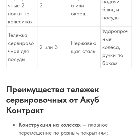
подачи
чные 2
2
а или
блюд и
полки на
окраш.
посуды
колесиках
Ударопроч
Тележка
ные
сервирово
Нержавею
2 или 3
колёса,
чная для
щая сталь
ручки по
посуды
бокам
Преимущества тележек
сервировочных от Акуб
Контракт
Конструкция на колесах
— плавное
перемещение по разным покрытиям;