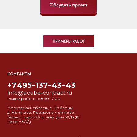
Обсудить проект
ПРИМЕРЫ РАБОТ
КОНТАКТЫ
+7 495−137−43−43
info@acube-contract.ru
Режим работы: с 8:30-17:00
Московская область, г. Люберцы,
д. Мотяково, Промзона Мотяково,
бизнес-парк «Флагман», дом 50/15 (15
км от МКАД)