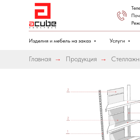
Тел
Поч
Реж
Изделия и мебель на заказ
Услуги
Главная
→
Продукция
→
Стеллажн