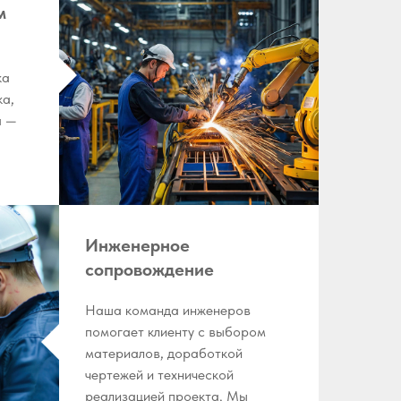
м
ка
ка,
а —
Инженерное
сопровождение
Наша команда инженеров
помогает клиенту с выбором
материалов, доработкой
чертежей и технической
реализацией проекта. Мы