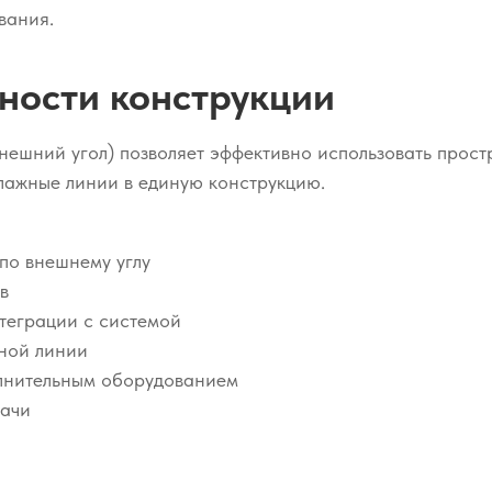
вания.
ности конструкции
нешний угол) позволяет эффективно использовать прост
лажные линии в единую конструкцию.
по внешнему углу
в
теграции с системой
жной линии
олнительным оборудованием
дачи