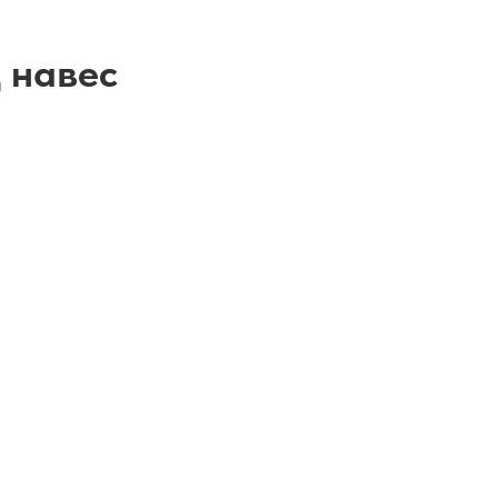
 навес