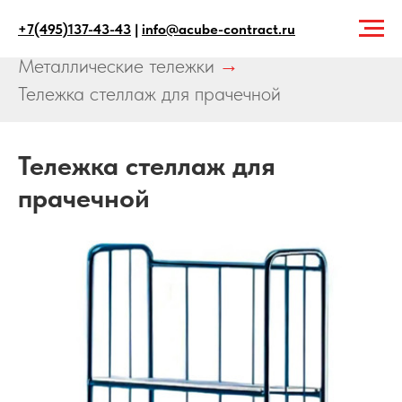
+7(495)137-43-43
|
info@acube-contract.ru
Главная
→
Продукция
→
Металлические тележки
→
Тележка стеллаж для прачечной
Тележка стеллаж для
прачечной