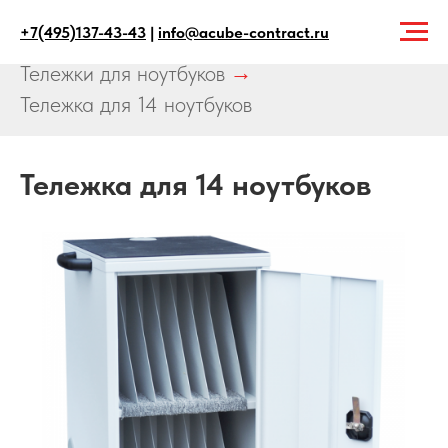
+7(495)137-43-43
|
info@acube-contract.ru
Главная
→
Продукция
→
Тележки
→
Тележки для ноутбуков
→
Тележка для 14 ноутбуков
Тележка для 14 ноутбуков