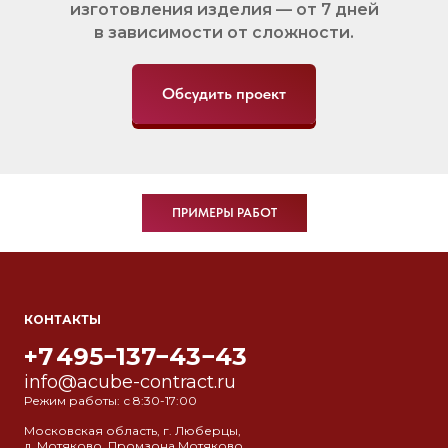
изготовления изделия — от 7 дней
в зависимости от сложности.
Обсудить проект
ПРИМЕРЫ РАБОТ
КОНТАКТЫ
+7 495−137−43−43
info@acube-contract.ru
Режим работы: с 8:30-17:00
Московская область, г. Люберцы,
д. Мотяково, Промзона Мотяково,