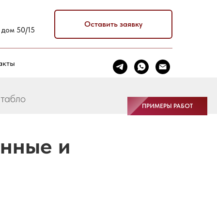
Оставить заявку
 дом 50/15
акты
 табло
ПРИМЕРЫ РАБОТ
онные и