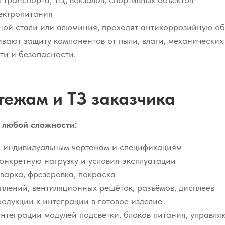
ектропитания
нной стали или алюминия, проходят антикоррозийную об
вают защиту компонентов от пыли, влаги, механических 
ти и безопасности.
тежам и ТЗ заказчика
 любой сложности:
по индивидуальным чертежам и спецификациям
онкретную нагрузку и условия эксплуатации
варка, фрезеровка, покраска
плений, вентиляционных решёток, разъёмов, дисплеев
одукции к интеграции в готовое изделие
нтеграции модулей подсветки, блоков питания, управл