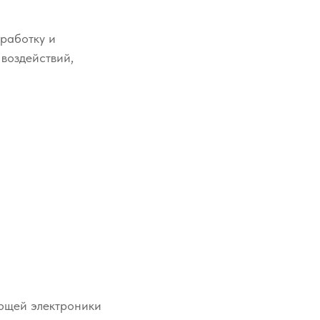
работку и
воздействий,
яющей электроники