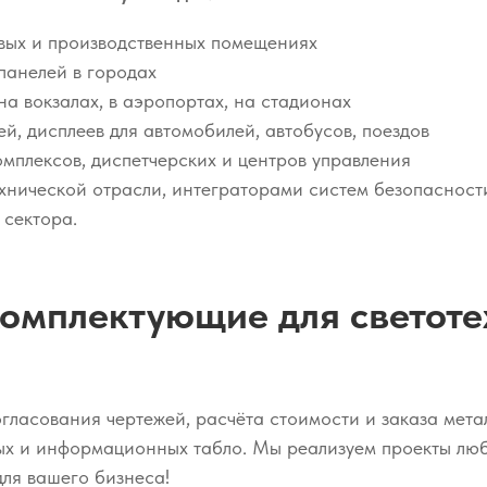
овых и производственных помещениях
панелей в городах
 вокзалах, в аэропортах, на стадионах
й, дисплеев для автомобилей, автобусов, поездов
плексов, диспетчерских и центров управления
хнической отрасли, интеграторами систем безопасност
 сектора.
комплектующие для светоте
огласования чертежей, расчёта стоимости и заказа мета
ных и информационных табло. Мы реализуем проекты лю
ля вашего бизнеса!