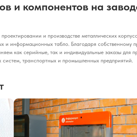
ов и компонентов на завод
а проектировании и производстве металлических корпус
ных и информационных табло. Благодаря собственному 
лняем как серийные, так и индивидуальные заказы для п
 систем, транспортных и промышленных предприятий.
т