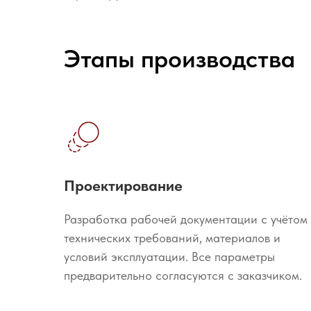
Этапы производства
Проектирование
Разработка рабочей документации с учётом
технических требований, материалов и
условий эксплуатации. Все параметры
предварительно согласуются с заказчиком.