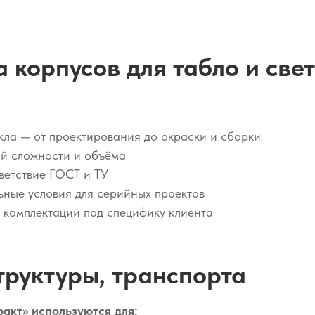
 корпусов для табло и све
кла — от проектирования до окраски и сборки
й сложности и объёма
тветствие ГОСТ и ТУ
ьные условия для серийных проектов
 комплектации под специфику клиента
труктуры, транспорта
акт» используются для: