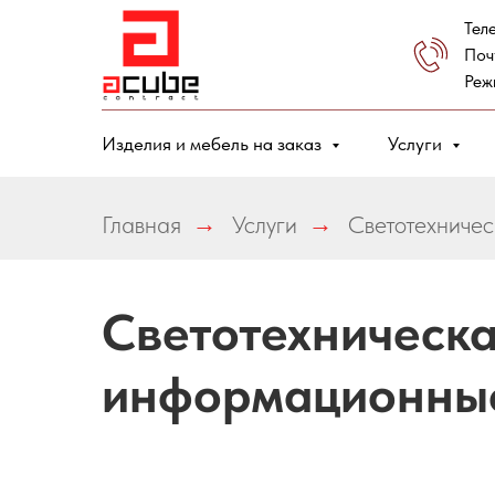
Тел
Поч
Реж
Изделия и мебель на заказ
Услуги
Главная
→
Услуги
→
Светотехничес
Светотехническа
информационные