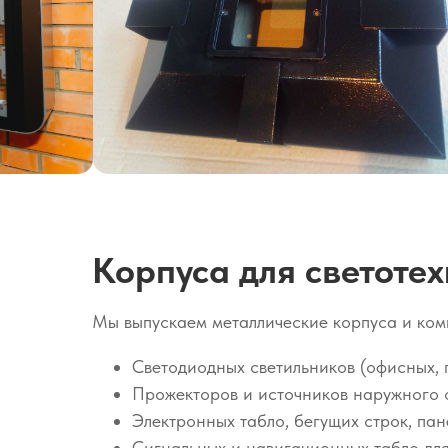
Корпуса для светотех
Мы выпускаем металлические корпуса и ком
Светодиодных светильников (офисных,
Прожекторов и источников наружного
Электронных табло, бегущих строк, па
Сигнальных и навигационных табло для